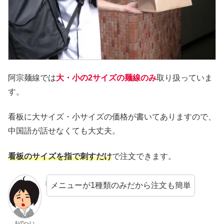
阿宗麺線では
大・小の2サイズの麺線のみ
取り扱っていま
す。
看板に大サイズ・小サイズの価格が書いてありますので、
中国語が話せなくても大丈夫。
看板のサイズを指で刺すだけ
で注文できます。
メニューが1種類のみだから注文も簡単
おのへい