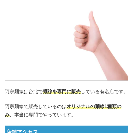
阿宗麺線は台北で
麺線を専門に販売
している有名店です。
阿宗麺線で販売しているのは
オリジナルの麺線1種類の
み
、本当に専門でやっています。
店舗アクセス