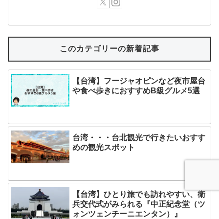
このカテゴリーの新着記事
【台湾】フージャオピンなど夜市屋台
や食べ歩きにおすすめB級グルメ5選
台湾・・・台北観光で行きたいおすす
めの観光スポット
【台湾】ひとり旅でも訪れやすい、衛
兵交代式がみられる『中正紀念堂（ツ
ォンツェンチーニエンタン）』