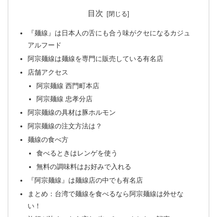
目次
『麺線』は日本人の舌にも合う味がクセになるカジュ
アルフード
阿宗麺線は麺線を専門に販売している有名店
店舗アクセス
阿宗麺線 西門町本店
阿宗麺線 忠孝分店
阿宗麺線の具材は豚ホルモン
阿宗麺線の注文方法は？
麺線の食べ方
食べるときはレンゲを使う
無料の調味料はお好みで入れる
『阿宗麺線』は麺線店の中でも有名店
まとめ：台湾で麺線を食べるなら阿宗麺線は外せな
い！