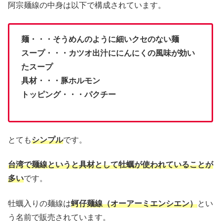
阿宗麺線の中身は以下で構成されています。
麺・・・そうめんのように細いクセのない麺
スープ・・・カツオ出汁ににんにくの風味が効い
たスープ
具材・・・豚ホルモン
トッピング・・・パクチー
とても
シンプル
です。
台湾で麺線というと具材として牡蠣が使われていることが
多い
です。
牡蠣入りの麺線は
蚵仔麺線（オーアーミエンシエン）
とい
う名前で販売されています。