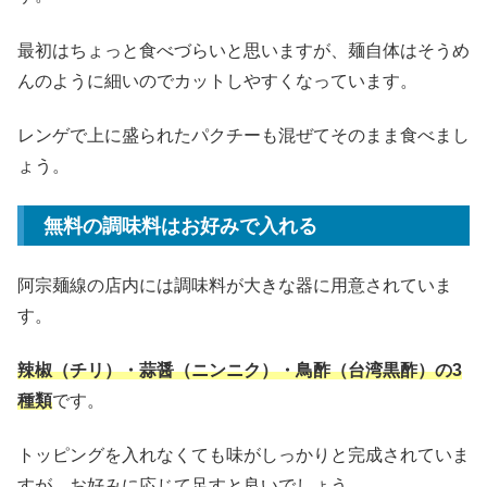
最初はちょっと食べづらいと思いますが、麺自体はそうめ
んのように細いのでカットしやすくなっています。
レンゲで上に盛られたパクチーも混ぜてそのまま食べまし
ょう。
無料の調味料はお好みで入れる
阿宗麺線の店内には調味料が大きな器に用意されていま
す。
辣椒（チリ）・蒜醤（ニンニク）・鳥酢（台湾黒酢）の3
種類
です。
トッピングを入れなくても味がしっかりと完成されていま
すが、お好みに応じて足すと良いでしょう。