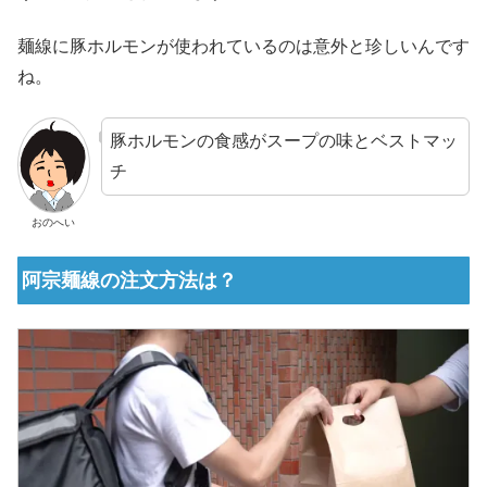
麺線に豚ホルモンが使われているのは意外と珍しいんです
ね。
豚ホルモンの食感がスープの味とベストマッ
チ
おのへい
阿宗麺線の注文方法は？