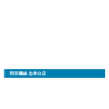
阿宗麺線 忠孝分店