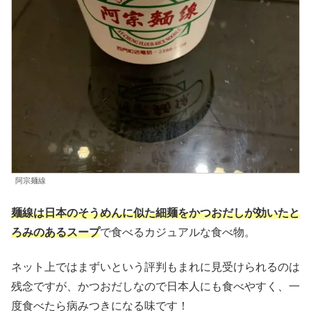
阿宗麺線
麺線は日本のそうめんに似た細麺をかつおだしが効いたと
ろみのあるスープ
で食べるカジュアルな食べ物。
ネット上ではまずいという評判もまれに見受けられるのは
残念ですが、かつおだしなので日本人にも食べやすく、一
度食べたら病みつきになる味です！