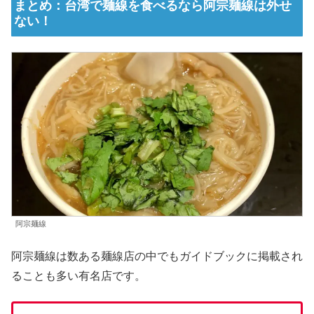
まとめ：台湾で麺線を食べるなら阿宗麺線は外せ
ない！
阿宗麺線
阿宗麺線は数ある麺線店の中でもガイドブックに掲載され
ることも多い有名店です。