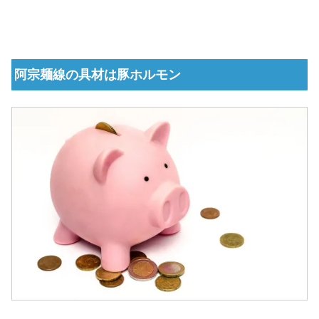
阿宗麺線の具材は豚ホルモン