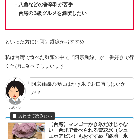
・八角などの香辛料が苦手
・台湾のB級グルメを満喫したい
といった方には阿宗麺線がおすすめ！
私は台湾で食べた麺類の中で『阿宗麺線』が一番好きで行
くたびに食べてしまいます。
阿宗麺線の後にはかき氷でお口直しはいか
が？
おのへい
【台湾】マンゴーかき氷だけじゃな
い！台北で食べられる雪花冰（シュ
エホアピン）もおすすめ『路地 氷