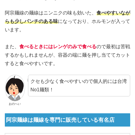
阿宗麺線の麺線はニンニクの味も効いた、
食べやすいなが
らも少しパンチのある味
になっており、ホルモンが入って
います。
また、
食べるときにはレンゲのみで食べる
ので最初は苦戦
するかもしれませんが、容器の端に麺を押し当ててカット
すると食べやすいです。
クセも少なく食べやすいので個人的には台湾
No1麺類！
おのへい
阿宗麺線は麺線を専門に販売している有名店