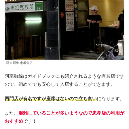
阿宗麺線 忠孝分店
阿宗麺線はガイドブックにも紹介されるような有名店です
ので、初めてでも安心して入店することができます。
西門店が有名ですが座席はないので立ち食い
になります。
また、
混雑していることが多いようなので忠孝店の利用が
おすすめ
です！