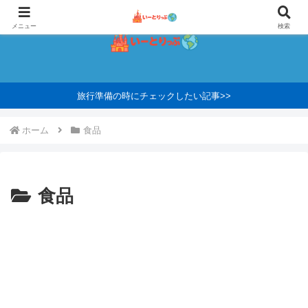
メニュー
検索
旅行準備の時にチェックしたい記事>>
ホーム
食品
食品