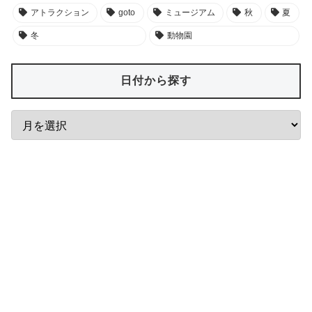
アトラクション
goto
ミュージアム
秋
夏
冬
動物園
日付から探す