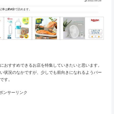
2022.05.28
記事は
約4分
で読めます。
におすすめできるお店を特集していきたいと思います。
い状況のなかですが、少しでも前向きになれるようバー
です。
ポンサーリンク