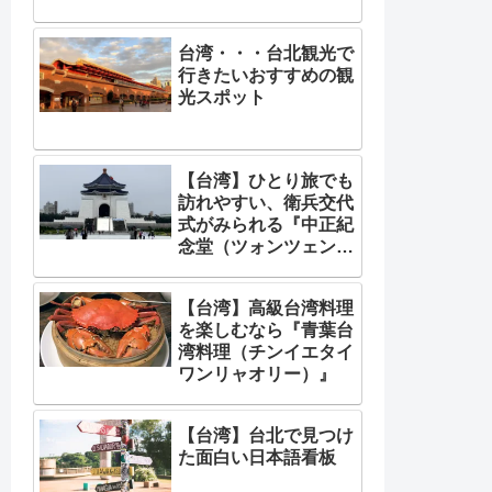
台湾・・・台北観光で
行きたいおすすめの観
光スポット
【台湾】ひとり旅でも
訪れやすい、衛兵交代
式がみられる『中正紀
念堂（ツォンツェンチ
ーニエンタン）』
【台湾】高級台湾料理
を楽しむなら『青葉台
湾料理（チンイエタイ
ワンリャオリー）』
【台湾】台北で見つけ
た面白い日本語看板