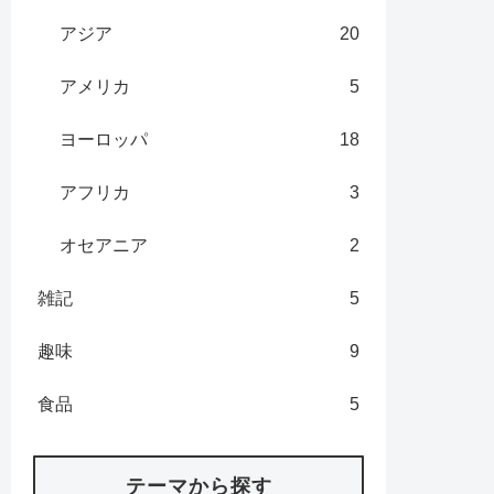
アジア
20
アメリカ
5
ヨーロッパ
18
アフリカ
3
オセアニア
2
雑記
5
趣味
9
食品
5
テーマから探す