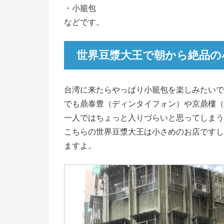
・小籠包
などです。
世界豆漿大王で朝から絶品の
台湾に来たらやっぱり小籠包を楽しみたいで
でも鼎泰豊（ディンタイフォン）や京鼎樓（
一人ではちょっと入りづらいと思ってしまう
こちらの世界豆漿大王は小さめのお店ですし
ますよ。