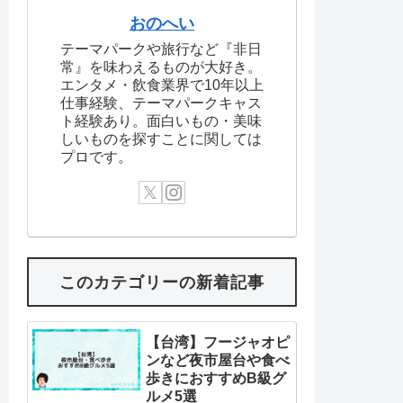
おのへい
テーマパークや旅行など『非日
常』を味わえるものが大好き。
エンタメ・飲食業界で10年以上
仕事経験、テーマパークキャス
ト経験あり。面白いもの・美味
しいものを探すことに関しては
プロです。
このカテゴリーの新着記事
【台湾】フージャオピ
ンなど夜市屋台や食べ
歩きにおすすめB級グ
ルメ5選