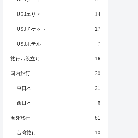
USJエリア
14
USJチケット
17
USJホテル
7
旅行お役立ち
16
国内旅行
30
東日本
21
西日本
6
海外旅行
61
台湾旅行
10