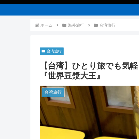
ホーム
海外旅行
台湾旅行
台湾旅行
【台湾】ひとり旅でも気軽
『世界豆漿大王』
台湾旅行