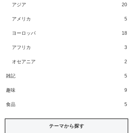
アジア
20
アメリカ
5
ヨーロッパ
18
アフリカ
3
オセアニア
2
雑記
5
趣味
9
食品
5
テーマから探す