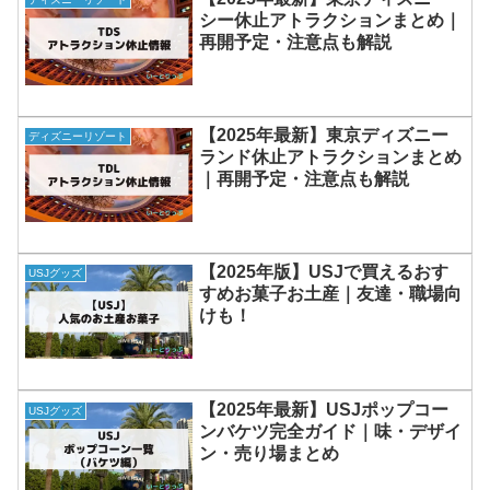
シー休止アトラクションまとめ｜
再開予定・注意点も解説
【2025年最新】東京ディズニー
ディズニーリゾート
ランド休止アトラクションまとめ
｜再開予定・注意点も解説
【2025年版】USJで買えるおす
USJグッズ
すめお菓子お土産｜友達・職場向
けも！
【2025年最新】USJポップコー
USJグッズ
ンバケツ完全ガイド｜味・デザイ
ン・売り場まとめ