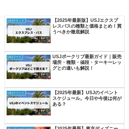
【2025年最新版】USJエクスプ
USJチケット
レスパスの種類と価格まとめ！買
うべきか徹底解説
USJポークリブ最新ガイド｜販売
USJフード
場所・種類・値段・ターキーレッ
グとの違いも解説！
【2025年最新】USJのイベント
USJイベント
スケジュール。今日や今後は何が
ある？
【2025年最新】東京ディズニー
ディズニーリゾート