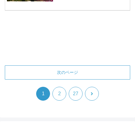
次のページ
次
1
2
27
へ