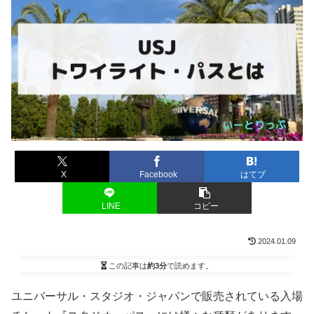
X
Facebook
はてブ
LINE
コピー
2024.01.09
この記事は
約3分
で読めます。
ユニバーサル・スタジオ・ジャパンで販売されている入場