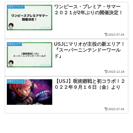
ワンピース・プレミア・サマー
USJイベント
２０２１が2年ぶりの開催決定！
2022.07.04
USJにマリオが主役の新エリア！
USJエリア
『スーパーニンテンドーワール
ド』
2023.12.18
【USJ】呪術廻戦と初コラボ！２
USJイベント
０２２年９月１６日（金）より
2022.07.04