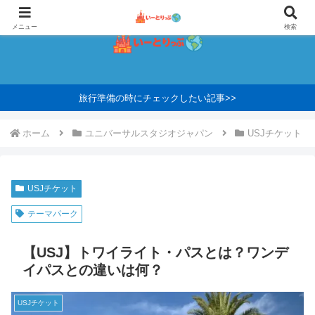
メニュー
検索
旅行準備の時にチェックしたい記事>>
ホーム
ユニバーサルスタジオジャパン
USJチケット
USJチケット
テーマパーク
【USJ】トワイライト・パスとは？ワンデ
イパスとの違いは何？
USJチケット