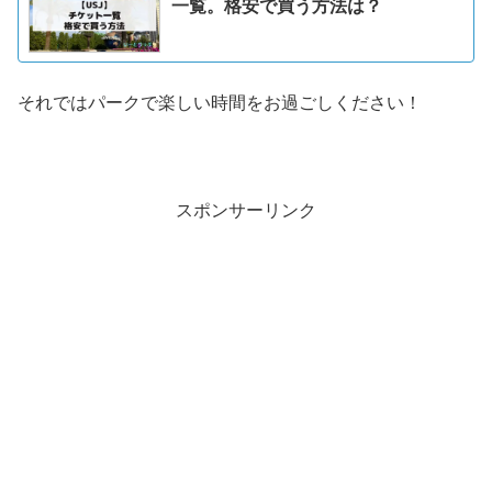
一覧。格安で買う方法は？
それではパークで楽しい時間をお過ごしください！
スポンサーリンク