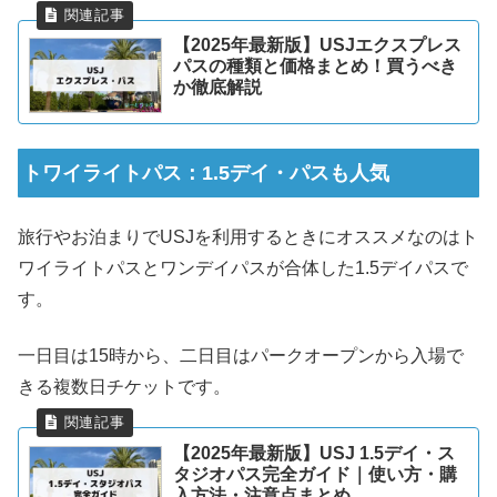
【2025年最新版】USJエクスプレス
パスの種類と価格まとめ！買うべき
か徹底解説
トワイライトパス：1.5デイ・パスも人気
旅行やお泊まりでUSJを利用するときにオススメなのはト
ワイライトパスとワンデイパスが合体した1.5デイパスで
す。
一日目は15時から、二日目はパークオープンから入場で
きる複数日チケットです。
【2025年最新版】USJ 1.5デイ・ス
タジオパス完全ガイド｜使い方・購
入方法・注意点まとめ