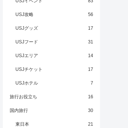
USJイベント
83
USJ攻略
56
USJグッズ
17
USJフード
31
USJエリア
14
USJチケット
17
USJホテル
7
旅行お役立ち
16
国内旅行
30
東日本
21