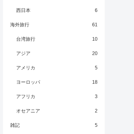
西日本
6
海外旅行
61
台湾旅行
10
アジア
20
アメリカ
5
ヨーロッパ
18
アフリカ
3
オセアニア
2
雑記
5