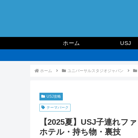
ホーム
USJ
ホーム
ユニバーサルスタジオジャパン
USJ攻略
テーマパーク
【2025夏】USJ子連れ
ホテル・持ち物・裏技