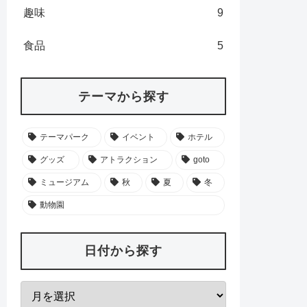
趣味
9
食品
5
テーマから探す
テーマパーク
イベント
ホテル
グッズ
アトラクション
goto
ミュージアム
秋
夏
冬
動物園
日付から探す