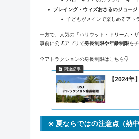
プレイング・ウィズおさるのジョージ
子どもがメインで楽しめるアト
一方で、人気の「ハリウッド・ドリーム・ザ
事前に公式アプリで
身長制限や年齢制限
をチ
全アトラクションの身長制限はこちら👇️
【2024
☀️ 夏ならではの注意点（熱