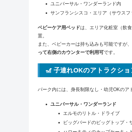
ユニバーサル・ワンダーランド内
サンフランシスコ・エリア（サウスフ
ベビーケア用ベッド
は、エリア化粧室（飲食
置。
また、ベビーカーは持ち込みも可能ですが、
って右側のカウンターで利用可
です。
🎢 子連れOKのアトラクシ
パーク内には、身長制限なし・幼児OKのア
ユニバーサル・ワンダーランド
エルモのリトル・ドライブ
ビッグバードのビッグトップ・サ
ハローキティのカップケーキ・ド