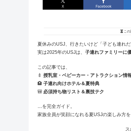
X
Facebook
この
夏休みのUSJ、行きたいけど「子ども連れ
実は2025年のUSJは、
子連れファミリーに
この記事では、
🍼
授乳室・ベビーカー・アトラクション情
🏨
子連れ向けホテル＆夏特典
🎒
必須持ち物リスト＆裏技テク
…を完全ガイド。
家族全員が笑顔になれる夏USJの楽しみ方
ス