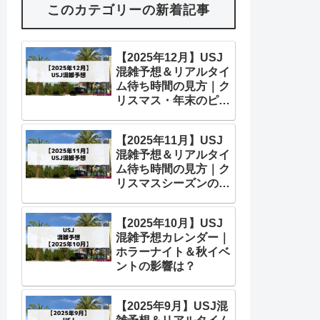
このカテゴリーの新着記事
【2025年12月】USJ
混雑予想＆リアルタイ
ム待ち時間の見方｜ク
リスマス・年末のピー
ク対策
【2025年11月】USJ
混雑予想＆リアルタイ
ム待ち時間の見方｜ク
リスマスシーズンの狙
い目を解説！
【2025年10月】USJ
混雑予想カレンダー｜
ホラーナイト＆秋イベ
ントの影響は？
【2025年9月】USJ混