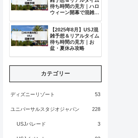
雑予想＆リアルタイム
待ち時間の見方｜ハロ
ウィーン開幕で混雑上
昇！
【2025年8月】USJ混
雑予想＆リアルタイム
待ち時間の見方｜お
盆・夏休み攻略
カテゴリー
ディズニーリゾート
53
ユニバーサルスタジオジャパン
228
USJパレード
3