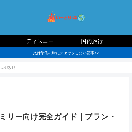
ディズニー
国内旅行
旅行準備の時にチェックしたい記事>>
USJ攻略
ファミリー向け完全ガイド｜プラン・