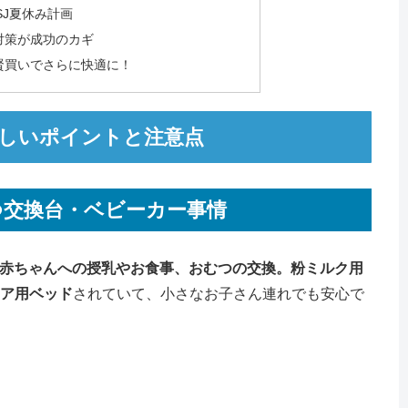
SJ夏休み計画
さ対策が成功のカギ
ト賢買いでさらに快適に！
に優しいポイントと注意点
つ交換台・ベビーカー事情
赤ちゃんへの授乳やお食事、おむつの交換。粉ミルク用
ア用ベッド
されていて、小さなお子さん連れでも安心で