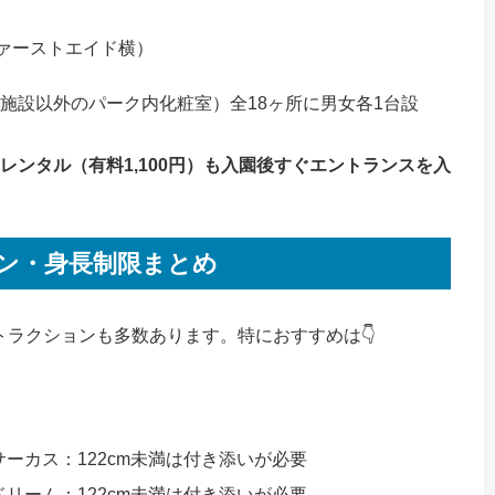
ァーストエイド横）
施設以外のパーク内化粧室）全18ヶ所に男女各1台設
レンタル（有料1,100円）も入園後すぐエントランスを入
ョン・身長制限まとめ
トラクションも多数あります。特におすすめは👇
ーカス：122cm未満は付き添いが必要
リーム：122cm未満は付き添いが必要