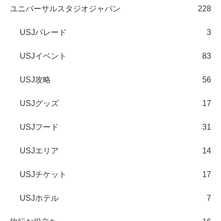
USJ攻略
56
USJグッズ
17
USJフード
31
USJエリア
14
USJチケット
17
USJホテル
7
旅行お役立ち
16
国内旅行
30
東日本
21