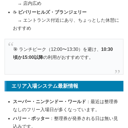
→ 店内広め
☕
ビバリーヒルズ・ブランジェリー
→ エントランス付近にあり、ちょっとした休憩に
おすすめ
🎯 ランチピーク（12:00〜13:30）を避け、
10:30
頃か15:00以降
の利用がおすすめです。
エリア入場システム最新情報
スーパー・ニンテンドー・ワールド
：最近は整理券
なしのフリー入場日が多くなっています。
ハリー・ポッター
：整理券が発券される日は無い見
込みです。