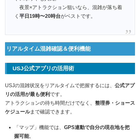
夜景×アトラクション狙いなら、混雑が落ち着
く
平日19時〜20時台
がベストです。
リアルタイム混雑確認＆便利機能
USJ公式アプリの活用術
USJの混雑状況をリアルタイムで把握するには、
公式アプ
リの活用が最も便利
です。
アトラクションの待ち時間だけでなく、
整理券・ショース
ケジュール
まで確認できます。
「マップ」機能では、
GPS連動で自分の現在地を把
握可能
。