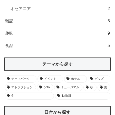
食品
5
テーマから探す
テーマパーク
イベント
ホテル
グッズ
アトラクション
goto
ミュージアム
秋
夏
冬
動物園
日付から探す