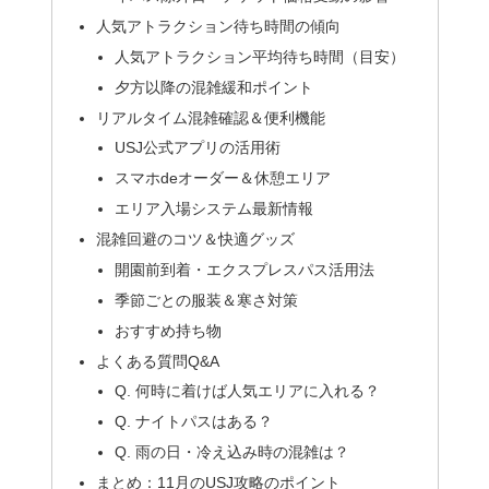
人気アトラクション待ち時間の傾向
人気アトラクション平均待ち時間（目安）
夕方以降の混雑緩和ポイント
リアルタイム混雑確認＆便利機能
USJ公式アプリの活用術
スマホdeオーダー＆休憩エリア
エリア入場システム最新情報
混雑回避のコツ＆快適グッズ
開園前到着・エクスプレスパス活用法
季節ごとの服装＆寒さ対策
おすすめ持ち物
よくある質問Q&A
Q. 何時に着けば人気エリアに入れる？
Q. ナイトパスはある？
Q. 雨の日・冷え込み時の混雑は？
まとめ：11月のUSJ攻略のポイント