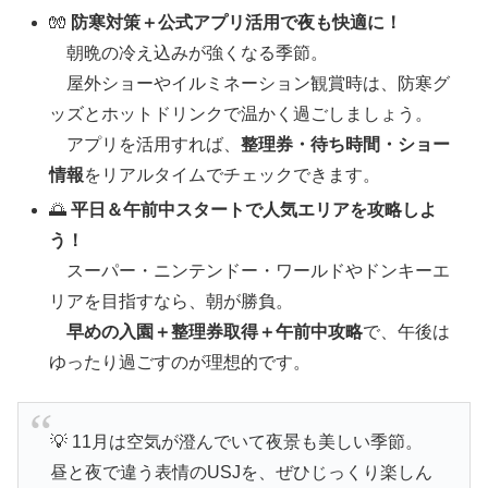
🧤
防寒対策＋公式アプリ活用で夜も快適に！
朝晩の冷え込みが強くなる季節。
屋外ショーやイルミネーション観賞時は、防寒グ
ッズとホットドリンクで温かく過ごしましょう。
アプリを活用すれば、
整理券・待ち時間・ショー
情報
をリアルタイムでチェックできます。
🌅
平日＆午前中スタートで人気エリアを攻略しよ
う！
スーパー・ニンテンドー・ワールドやドンキーエ
リアを目指すなら、朝が勝負。
早めの入園＋整理券取得＋午前中攻略
で、午後は
ゆったり過ごすのが理想的です。
💡 11月は空気が澄んでいて夜景も美しい季節。
昼と夜で違う表情のUSJを、ぜひじっくり楽しん