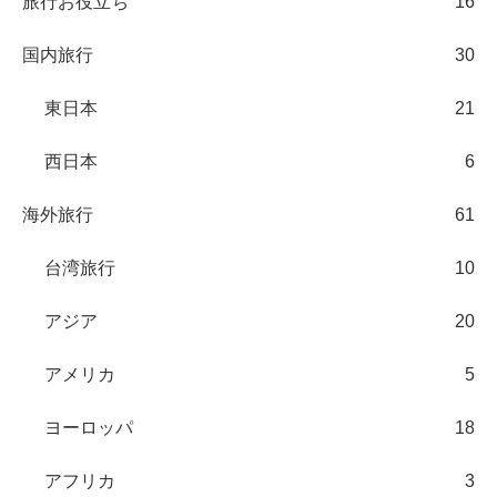
西日本
6
海外旅行
61
台湾旅行
10
アジア
20
アメリカ
5
ヨーロッパ
18
アフリカ
3
オセアニア
2
雑記
5
趣味
9