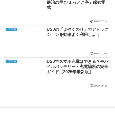
鍛冶の里 ひょっとこ亭』縁壱零
式
2024.07.14
USJの『よやくのり』でアトラク
USJ攻略
ションを効率よく利用しよう
2024.01.09
USJでスマホ充電はできる？モバ
USJ攻略
イルバッテリー・充電場所の完全
ガイド【2025年最新版】
2025.06.30
サイト内検索