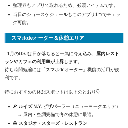
整理券もアプリで取れるため、必須アイテムです。
当日のショースケジュールもこのアプリ1つでチェッ
ク可能。
スマホdeオーダー＆休憩エリア
11月のUSJは日が落ちると一気に冷え込み、
屋内レスト
ランやカフェの利用率が上昇
します。
待ち時間短縮には「スマホdeオーダー」機能の活用が便
利です。
特におすすめの休憩スポットは以下のとおり👇
🍕
ルイズ N.Y. ピザパーラー
（ニューヨークエリア）
→ 屋内・空調完備で冬の休憩に最適。
🍔
スタジオ・スターズ・レストラン