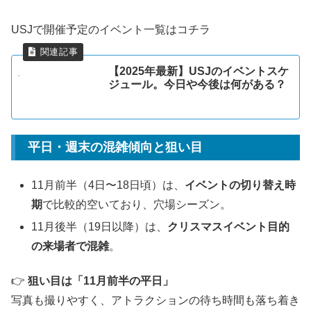
USJで開催予定のイベント一覧はコチラ
【2025年最新】USJのイベントスケ
ジュール。今日や今後は何がある？
平日・週末の混雑傾向と狙い目
11月前半（4日〜18日頃）は、
イベントの切り替え時
期
で比較的空いており、穴場シーズン。
11月後半（19日以降）は、
クリスマスイベント目的
の来場者で混雑
。
👉
狙い目は「11月前半の平日」
写真も撮りやすく、アトラクションの待ち時間も落ち着き