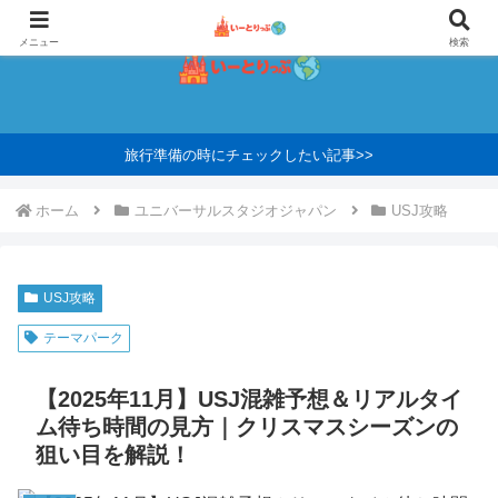
メニュー
検索
旅行準備の時にチェックしたい記事>>
ホーム
ユニバーサルスタジオジャパン
USJ攻略
USJ攻略
テーマパーク
【2025年11月】USJ混雑予想＆リアルタイ
ム待ち時間の見方｜クリスマスシーズンの
狙い目を解説！