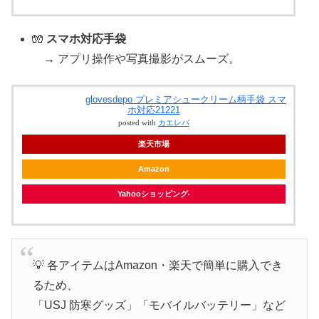
🧤
スマホ対応手袋
→ アプリ操作や写真撮影がスムーズ。
glovesdepo プレミアシュークリーム柄手袋 スマ
ホ対応21221
posted with
カエレバ
楽天市場
Amazon
Yahooショッピング
💡 各アイテムはAmazon・楽天で簡単に購入でき
るため、
「USJ 防寒グッズ」「モバイルバッテリー」など