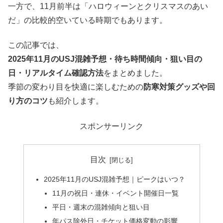
一方で、11月前半は「ハロウィーンとクリスマスのあい
だ」の比較的空いている時期でもあります。
この記事では、
2025年11月のUSJ混雑予想・待ち時間傾向・狙い目の
日・リアルタイム確認方法
をまとめました。
季節の変わり目を快適に楽しむための
防寒対策グッズや回
り方のコツ
も紹介します。
スポンサーリンク
目次
2025年11月のUSJ混雑予想｜ピークはいつ？
11月の祝日・連休・イベント開催日一覧
平日・週末の混雑傾向と狙い目
年パス除外日・チケット価格変動の影響