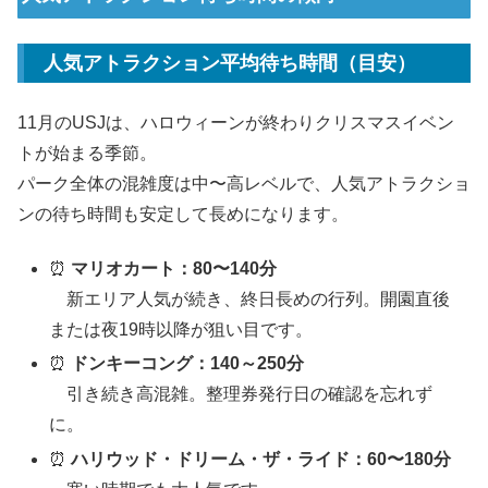
人気アトラクション平均待ち時間（目安）
11月のUSJは、ハロウィーンが終わりクリスマスイベン
トが始まる季節。
パーク全体の混雑度は中〜高レベルで、人気アトラクショ
ンの待ち時間も安定して長めになります。
⏰
マリオカート：80〜140分
新エリア人気が続き、終日長めの行列。開園直後
または夜19時以降が狙い目です。
⏰
ドンキーコング：140～250分
引き続き高混雑。整理券発行日の確認を忘れず
に。
⏰
ハリウッド・ドリーム・ザ・ライド：60〜180分