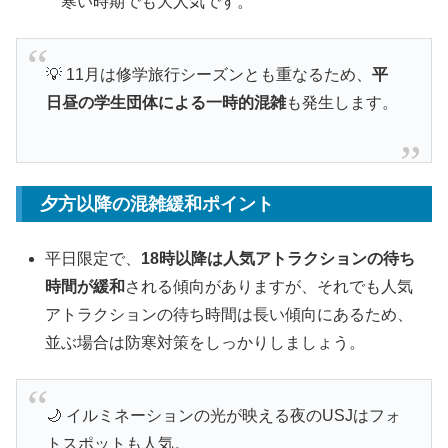
寒い時期でも大人気です。
💡 11月は修学旅行シーズンとも重なるため、
平
日昼の学生団体による一時的混雑
も発生します。
夕方以降の混雑緩和ポイント
平日限定で、
18時以降は人気アトラクションの待ち
時間が緩和
される傾向がありますが、それでも人気
アトラクションの待ち時間は長い傾向にあるため、
並ぶ場合は防寒対策をしっかりしましょう。
🌙 イルミネーションの光が映える夜のUSJはフォ
トスポットも人気。