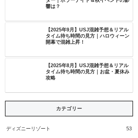
開幕で混雑上昇！
【2025年8月】USJ混雑予想＆リアル
タイム待ち時間の見方｜お盆・夏休み
攻略
カテゴリー
ディズニーリゾート
53
ユニバーサルスタジオジャパン
228
USJパレード
3
USJイベント
83