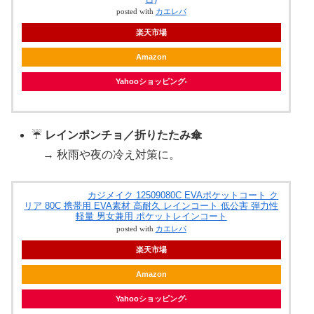
posted with
カエレバ
楽天市場
Amazon
Yahooショッピング
☔
レインポンチョ／折りたたみ傘
→ 秋雨や夜の冷え対策に。
カジメイク 12509080C EVAポケットコート ク
リア 80C 携帯用 EVA素材 高耐久 レインコート 低公害 弾力性
軽量 男女兼用 ポケットレインコート
posted with
カエレバ
楽天市場
Amazon
Yahooショッピング