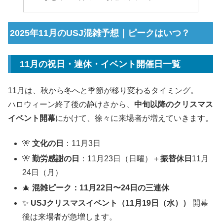
2025年11月のUSJ混雑予想｜ピークはいつ？
11月の祝日・連休・イベント開催日一覧
11月は、秋から冬へと季節が移り変わるタイミング。
ハロウィーン終了後の静けさから、
中旬以降のクリスマス
イベント開幕
にかけて、徐々に来場者が増えていきます。
🎌
文化の日
：11月3日
🎌
勤労感謝の日
：11月23日（日曜）＋
振替休日
11月
24日（月）
🎄
混雑ピーク：11月22日〜24日の三連休
✨
USJクリスマスイベント（11月19日（水））
開幕
後は来場者が急増します。