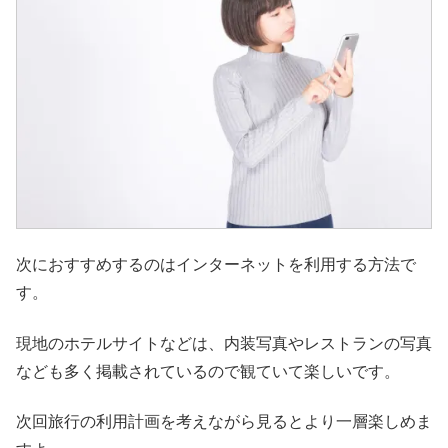
次におすすめするのはインターネットを利用する方法で
す。
現地のホテルサイトなどは、内装写真やレストランの写真
なども多く掲載されているので観ていて楽しいです。
次回旅行の利用計画を考えながら見るとより一層楽しめま