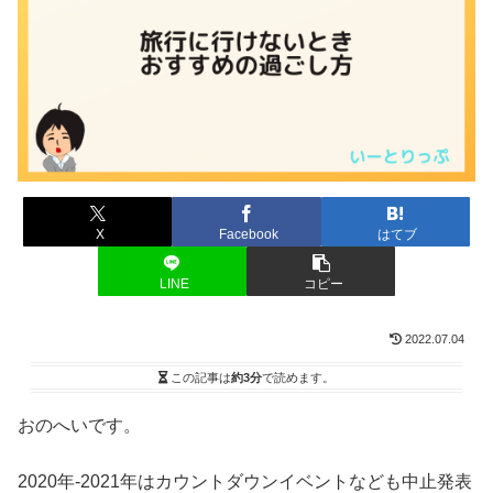
X
Facebook
はてブ
LINE
コピー
2022.07.04
この記事は
約3分
で読めます。
おのへいです。
2020年-2021年はカウントダウンイベントなども中止発表