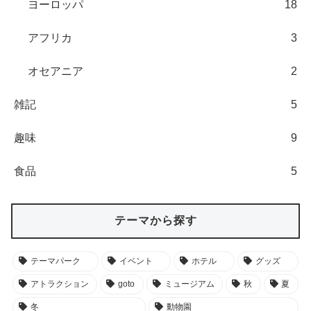
ヨーロッパ
18
アフリカ
3
オセアニア
2
雑記
5
趣味
9
食品
5
テーマから探す
テーマパーク
イベント
ホテル
グッズ
アトラクション
goto
ミュージアム
秋
夏
冬
動物園