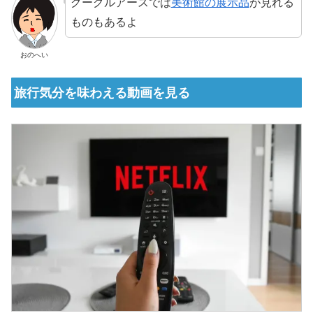
グーグルアースでは
美術館の展示品
が見れる
ものもあるよ
おのへい
旅行気分を味わえる動画を見る