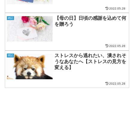
2022.05.28
【母の日】日頃の感謝を込めて何
雑記
を贈ろう
2022.05.28
ストレスから逃れたい、潰されそ
雑記
うなあなたへ【ストレスの見方を
変える】
2022.05.28