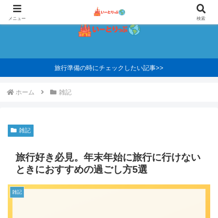
メニュー
検索
旅行準備の時にチェックしたい記事>>
ホーム
雑記
雑記
旅行好き必見。年末年始に旅行に行けない
ときにおすすめの過ごし方5選
雑記