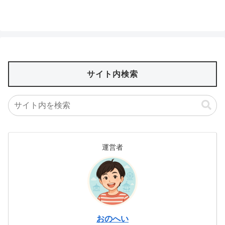
サイト内検索
運営者
おのへい