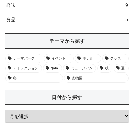
趣味
9
食品
5
テーマから探す
テーマパーク
イベント
ホテル
グッズ
アトラクション
goto
ミュージアム
秋
夏
冬
動物園
日付から探す