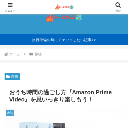
メニュー
検索
旅行準備の時にチェックしたい記事>>
ホーム
趣味
趣味
おうち時間の過ごし方『Amazon Prime
Video』を思いっきり楽しもう！
趣味