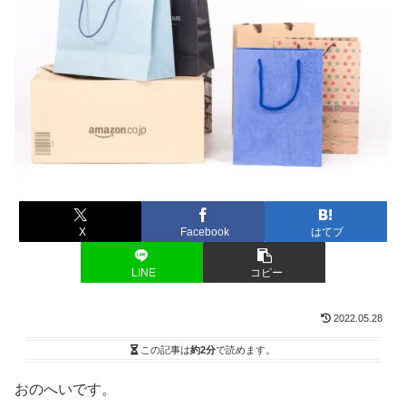
X
Facebook
はてブ
LINE
コピー
2022.05.28
この記事は
約2分
で読めます。
おのへいです。