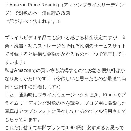
・Amazon Prime Reading（アマゾンプライムリーディン
グ）で対象の本・漫画読み放題
上記がすべて含まれます！
プライムビデオ単品でも安いと感じる料金設定ですが、音
楽・読書・写真ストレージとそれぞれ別のサービスサイト
で登録すると結構な金額がかかるものが一つで完了してし
まいます♪
私はAmazonでの買い物も結構するのでお急ぎ便無料はか
なりありがたいです！（今欲しいと思ったものが最速で当
日・翌日中に到着します♪）
また、通勤時にプライムミュージックを聴き、Kindleでプ
ライムリーディング対象の本を読み、ブログ用に撮影した
写真はアマゾンフォトに保存しているのでフル活用させて
もらっています。
これだけ使えて年間プランで4,900円は安すぎると思って