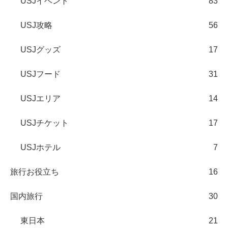
USJイベント
83
USJ攻略
56
USJグッズ
17
USJフード
31
USJエリア
14
USJチケット
17
USJホテル
7
旅行お役立ち
16
国内旅行
30
東日本
21