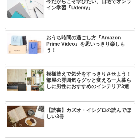
今だからこそ学びたい、自宅でオンラ
イン学習『Udemy』
おうち時間の過ごし方『Amazon
Prime Video』を思いっきり楽しも
う！
模様替えで気分をすっきりさせよう！
部屋の雰囲気をグッと変える一人暮ら
しに男性におすすめのインテリア3選
【読書】カズオ・イシグロの読んでほ
しい3冊