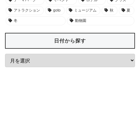
テーマパーク
イベント
ホテル
グッズ
アトラクション
goto
ミュージアム
秋
夏
冬
動物園
日付から探す