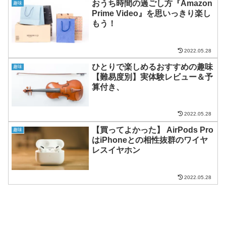
おうち時間の過ごし方『Amazon
趣味
Prime Video』を思いっきり楽し
もう！
2022.05.28
ひとりで楽しめるおすすめの趣味
趣味
【難易度別】実体験レビュー＆予
算付き、
2022.05.28
【買ってよかった】 AirPods Pro
趣味
はiPhoneとの相性抜群のワイヤ
レスイヤホン
2022.05.28