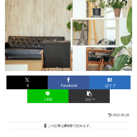
X
Facebook
はてブ
LINE
コピー
2022.05.28
この記事は
約3分
で読めます。