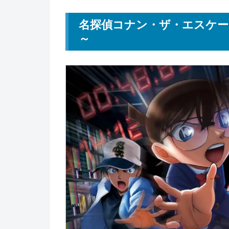
名探偵コナン・ザ・エスケー
～