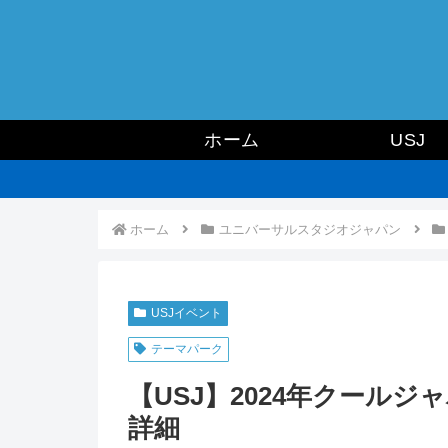
ホーム
USJ
ホーム
ユニバーサルスタジオジャパン
USJイベント
テーマパーク
【USJ】2024年クール
詳細