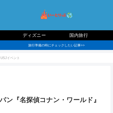
ディズニー
国内旅行
旅行準備の時にチェックしたい記事>>
USJイベント
ジャパン『名探偵コナン・ワールド』