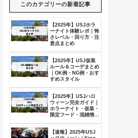
このカテゴリーの新着記事
【2025年】USJホラ
ーナイト体験レポ｜怖
さレベル・回り方・注
意点まとめ
【2025年】USJ仮装
ルール＆コーデまとめ
｜OK例・NG例・おす
すめスタイル
【2025年】USJハロ
ウィーン完全ガイド｜
ホラーナイト・仮装・
限定フード・混雑情報
まとめ
【速報】2025年USJ