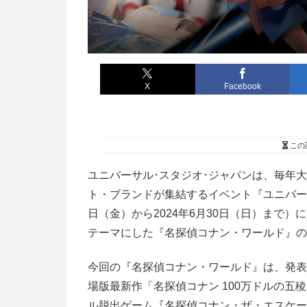
X
Facebook
この
ユニバーサル･スタジオ･ジャパンは、毎年
ト・ブランドが集結するイベント『ユニバーサル
日（金）から2024年6月30日（日）まで
テーマにした『名探偵コナン・ワールド』の
今回の『名探偵コナン・ワールド』は、発表
場版最新作「名探偵コナン 100万ドルの五
ル脱出ゲーム『名探偵コナン・ザ・エスケー