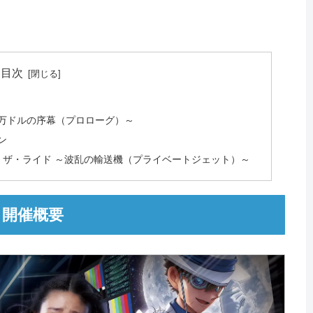
目次
0万ドルの序幕（プロローグ）～
ン
・ザ・ライド ～波乱の輸送機（プライベートジェット）～
 開催概要