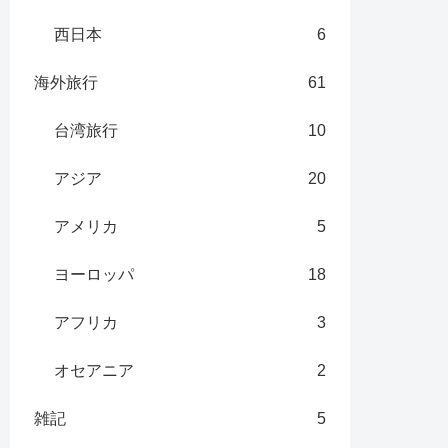
西日本
6
海外旅行
61
台湾旅行
10
アジア
20
アメリカ
5
ヨーロッパ
18
アフリカ
3
オセアニア
2
雑記
5