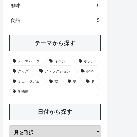
趣味
9
食品
5
テーマから探す
テーマパーク
イベント
ホテル
グッズ
アトラクション
goto
ミュージアム
秋
夏
冬
動物園
日付から探す