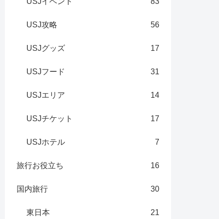
USJイベント
83
USJ攻略
56
USJグッズ
17
USJフード
31
USJエリア
14
USJチケット
17
USJホテル
7
旅行お役立ち
16
国内旅行
30
東日本
21