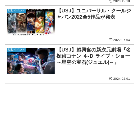
2023.12.18
【USJ】ユニバーサル・クールジ
USJイベント
ャパン2022全5作品が発表
2022.07.04
【USJ】超興奮の新次元劇場『名
USJイベント
探偵コナン ４-Ｄ ライブ・ショー
～星空の宝石(ジュエル)～』
2024.02.01