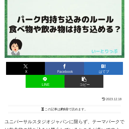
X
Facebook
はてブ
LINE
コピー
2023.12.18
この記事は
約5分
で読めます。
ユニバーサルスタジオジャパンに限らず、テーマパークで