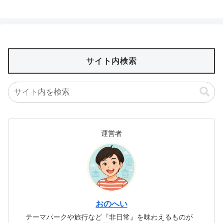
サイト内検索
運営者
おのへい
テーマパークや旅行など『非日常』を味わえるものが