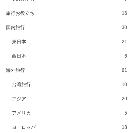
旅行お役立ち
16
国内旅行
30
東日本
21
西日本
6
海外旅行
61
台湾旅行
10
アジア
20
アメリカ
5
ヨーロッパ
18