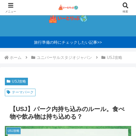
メニュー
検索
旅行準備の時にチェックしたい記事>>
ホーム
ユニバーサルスタジオジャパン
USJ攻略
USJ攻略
テーマパーク
【USJ】パーク内持ち込みのルール。食べ
物や飲み物は持ち込める？
USJ攻略