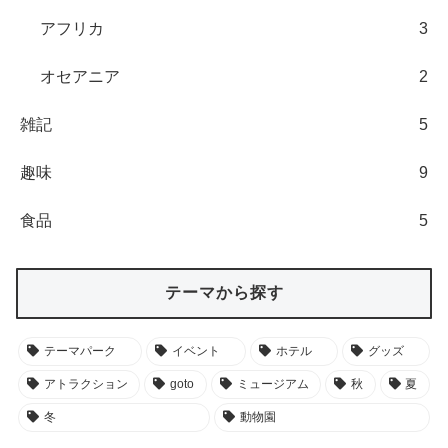
アフリカ
3
オセアニア
2
雑記
5
趣味
9
食品
5
テーマから探す
テーマパーク
イベント
ホテル
グッズ
アトラクション
goto
ミュージアム
秋
夏
冬
動物園