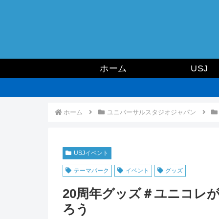
ホーム
USJ
ホーム
ユニバーサルスタジオジャパン
USJイベント
テーマパーク
イベント
グッズ
20周年グッズ＃ユニコレ
ろう