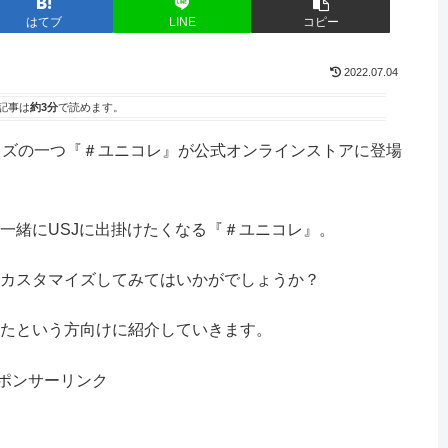
はてブ
LINE
コピー
2022.07.04
記事は
約3分
で読めます。
ッズの一つ『＃ユニコレ』が公式オンラインストアに登場
一緒にUSJに出掛けたくなる『＃ユニコレ』。
カスタマイズしてみてはいかがでしょうか？
たという方向けに紹介していきます。
ポンサーリンク