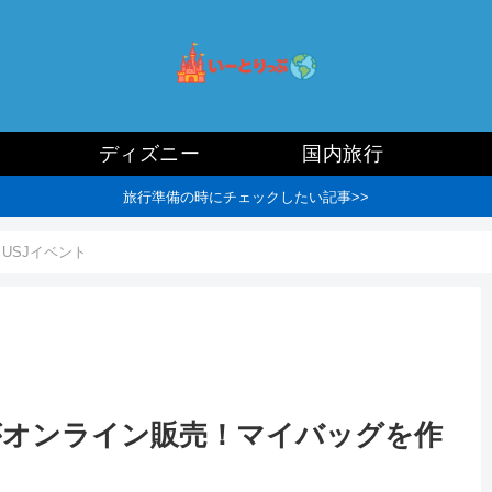
ディズニー
国内旅行
旅行準備の時にチェックしたい記事>>
USJイベント
がオンライン販売！マイバッグを作