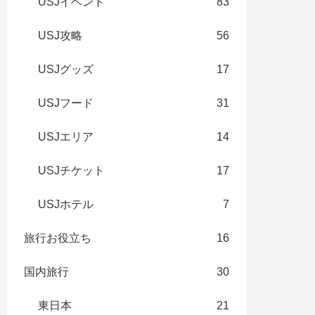
USJイベント
83
USJ攻略
56
USJグッズ
17
USJフード
31
USJエリア
14
USJチケット
17
USJホテル
7
旅行お役立ち
16
国内旅行
30
東日本
21