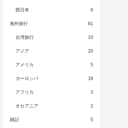
西日本
6
海外旅行
61
台湾旅行
10
アジア
20
アメリカ
5
ヨーロッパ
18
アフリカ
3
オセアニア
2
雑記
5