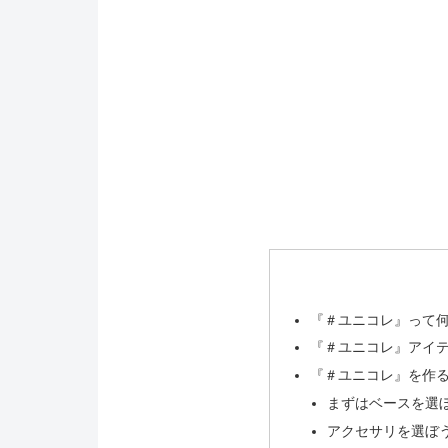
『＃ユニコレ』って
『＃ユニコレ』アイ
『＃ユニコレ』を作
まずはベースを選
アクセサリを選ぼ