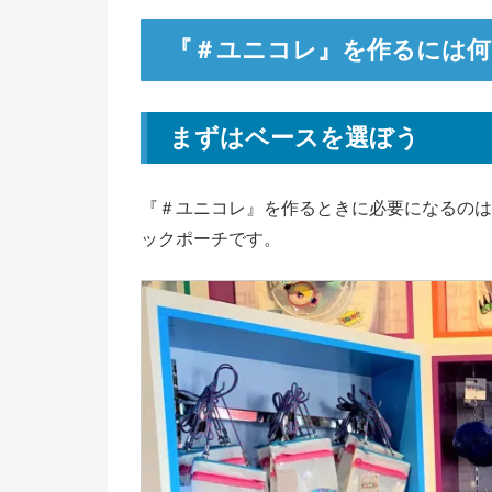
『＃ユニコレ』を作るには何
まずはベースを選ぼう
『＃ユニコレ』を作るときに必要になるのは
ックポーチです。