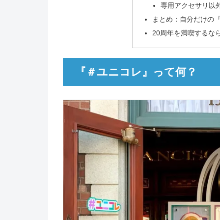
専用アクセサリ以
まとめ：自分だけの
20周年を満喫するな
『＃ユニコレ』って何？