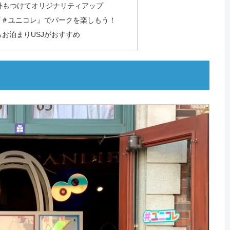
外もつけてオリジナリティアップ
『＃ユニコレ』でパークを楽しもう！
らお泊まりUSJがおすすめ