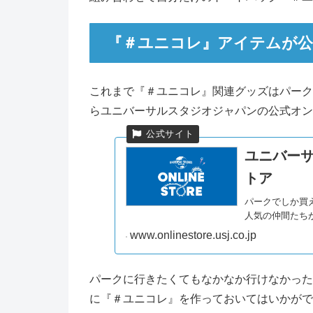
『＃ユニコレ』アイテムが公
これまで『＃ユニコレ』関連グッズはパーク
らユニバーサルスタジオジャパンの公式オン
ユニバーサ
トア
パークでしか買
人気の仲間たち
www.onlinestore.usj.co.jp
パークに行きたくてもなかなか行けなかった
に『＃ユニコレ』を作っておいてはいかがで