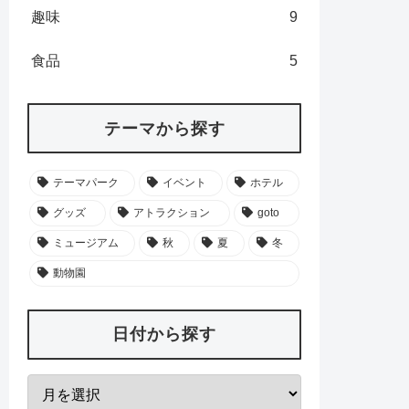
趣味
9
食品
5
テーマから探す
テーマパーク
イベント
ホテル
グッズ
アトラクション
goto
ミュージアム
秋
夏
冬
動物園
日付から探す