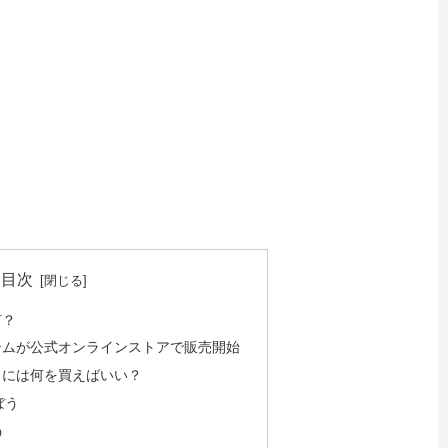
目次
何？
テムが公式オンラインストアで販売開始
るには何を買えばいい？
ぼう
う