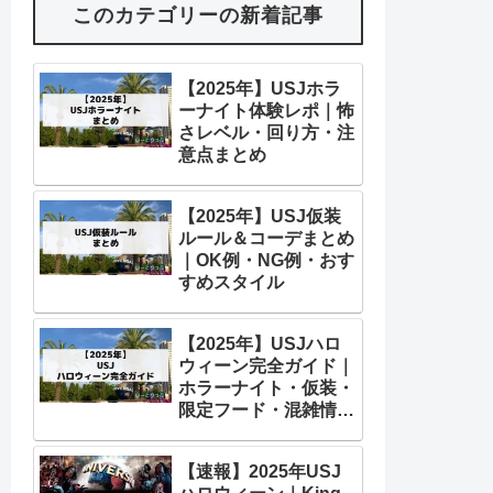
このカテゴリーの新着記事
【2025年】USJホラ
ーナイト体験レポ｜怖
さレベル・回り方・注
意点まとめ
【2025年】USJ仮装
ルール＆コーデまとめ
｜OK例・NG例・おす
すめスタイル
【2025年】USJハロ
ウィーン完全ガイド｜
ホラーナイト・仮装・
限定フード・混雑情報
まとめ
【速報】2025年USJ