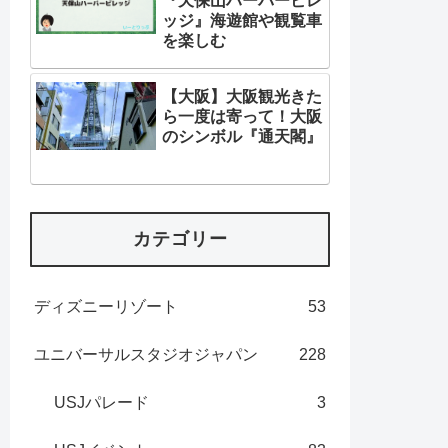
『天保山ハーバービレ
ッジ』海遊館や観覧車
を楽しむ
【大阪】大阪観光きた
ら一度は寄って！大阪
のシンボル『通天閣』
カテゴリー
ディズニーリゾート
53
ユニバーサルスタジオジャパン
228
USJパレード
3