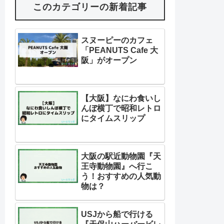
このカテゴリーの新着記事
スヌーピーのカフェ
「PEANUTS Cafe 大
阪」がオープン
【大阪】なにわ食いし
んぼ横丁で昭和レトロ
にタイムスリップ
大阪の駅近動物園『天
王寺動物園』へ行こ
う！おすすめの人気動
物は？
USJから船で行ける