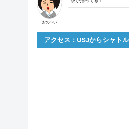
設が揃ってる！
おのへい
アクセス：USJからシャト