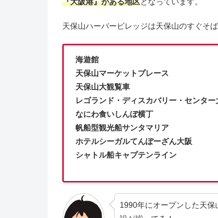
『大阪港』がある地区
となっています。
天保山ハーバービレッジは天保山のすぐそば
海遊館
天保山マーケットプレース
天保山大観覧車
レゴランド・ディスカバリー・センター
なにわ食いしんぼ横丁
帆船型観光船サンタマリア
ホテルシーガルてんぽーざん大阪
シャトル船キャプテンライン
1990年にオープンした天