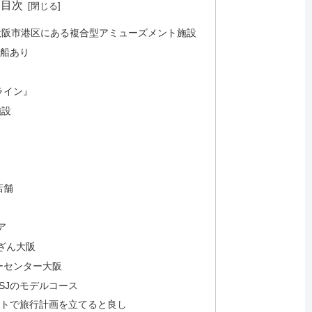
目次
大阪市港区にある複合型アミューズメント施設
ル船あり
ライン』
施設
店舗
ア
ざん大阪
ーセンター大阪
SJのモデルコース
ットで旅行計画を立てると良し