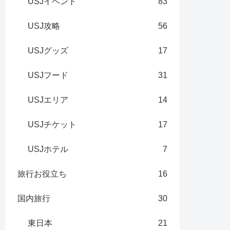
USJイベント
83
USJ攻略
56
USJグッズ
17
USJフード
31
USJエリア
14
USJチケット
17
USJホテル
7
旅行お役立ち
16
国内旅行
30
東日本
21