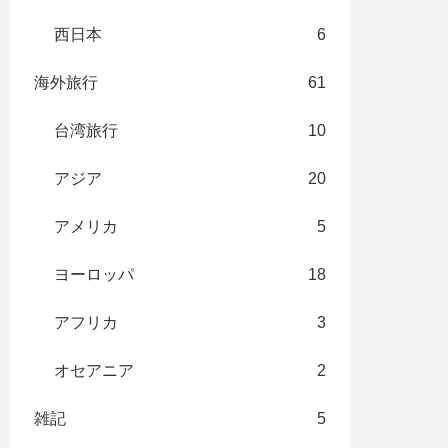
西日本
6
海外旅行
61
台湾旅行
10
アジア
20
アメリカ
5
ヨーロッパ
18
アフリカ
3
オセアニア
2
雑記
5