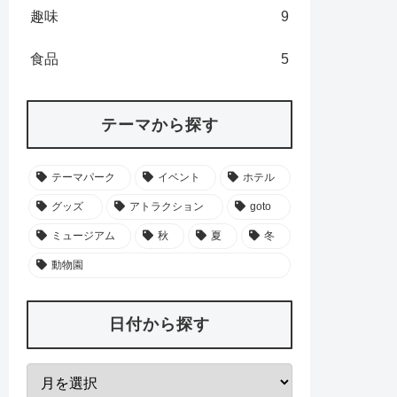
趣味
9
食品
5
テーマから探す
テーマパーク
イベント
ホテル
グッズ
アトラクション
goto
ミュージアム
秋
夏
冬
動物園
日付から探す