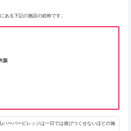
にある下記の施設の総称です。
大阪
保山ハーバービレッジは一日では遊びつくせないほどの施