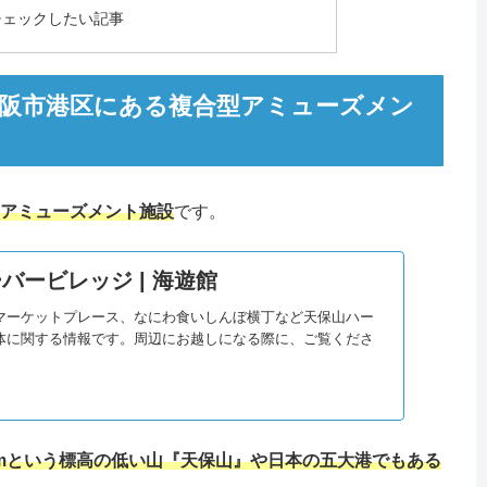
チェックしたい記事
阪市港区にある複合型アミューズメン
アミューズメント施設
です。
バービレッジ | 海遊館
マーケットプレース、なにわ食いしんぼ横丁など天保山ハー
体に関する情報です。周辺にお越しになる際に、ご覧くださ
mという標高の低い山『天保山』や日本の五大港でもある