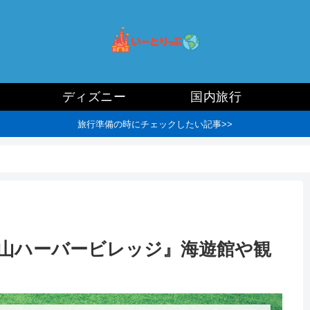
ディズニー
国内旅行
旅行準備の時にチェックしたい記事>>
保山ハーバービレッジ』海遊館や観