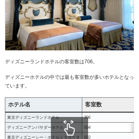
ディズニーランドホテルの客室数は706。
ディズニーホテルの中では最も客室数が多いホテルとなっ
ています。
ホテル名
客室数
東京ディズニーランドホテル
706
ディズニーアンバサダーホテル
504
東京ディズニーシー・ホテルミラコスタ
502