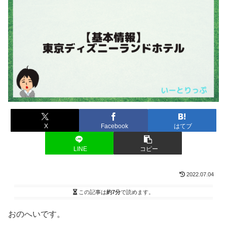
X
Facebook
はてブ
LINE
コピー
2022.07.04
この記事は
約7分
で読めます。
おのへいです。