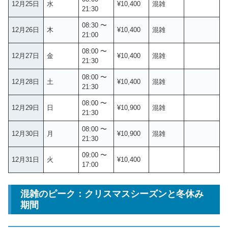
12月25日
水
¥10,400
混雑
21:30
08:30 〜
12月26日
木
¥10,400
混雑
21:00
08:00 〜
12月27日
金
¥10,400
混雑
21:30
08:00 〜
12月28日
土
¥10,400
混雑
21:30
08:00 〜
12月29日
日
¥10,900
混雑
21:30
08:00 〜
12月30日
月
¥10,900
混雑
21:30
09:00 〜
12月31日
火
¥10,400
17:00
混雑のピーク：クリスマスシーズンと冬休み
期間