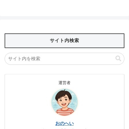
サイト内検索
運営者
おのへい