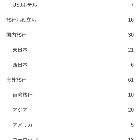
USJホテル
7
旅行お役立ち
16
国内旅行
30
東日本
21
西日本
6
海外旅行
61
台湾旅行
10
アジア
20
アメリカ
5
ヨーロッパ
18