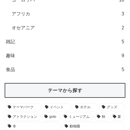
アフリカ
3
オセアニア
2
雑記
5
趣味
9
食品
5
テーマから探す
テーマパーク
イベント
ホテル
グッズ
アトラクション
goto
ミュージアム
秋
夏
冬
動物園