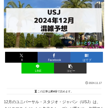
X
Facebook
はてブ
LINE
コピー
2024.11.17
この記事は
約4分
で読めます。
12月のユニバーサル・スタジオ・ジャパン（USJ）は、