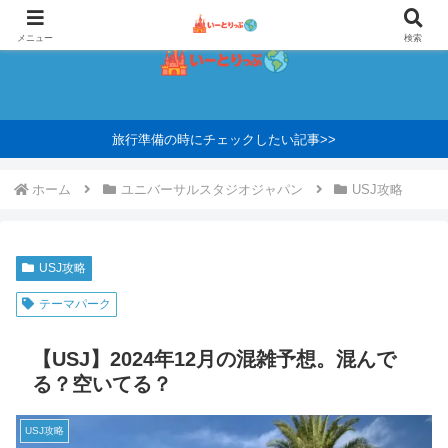
メニュー
検索
旅行準備の時にチェックしたい記事>>
ホーム
ユニバーサルスタジオジャパン
USJ攻略
USJ攻略
テーマパーク
【USJ】2024年12月の混雑予想。混んで
る？空いてる？
USJ攻略