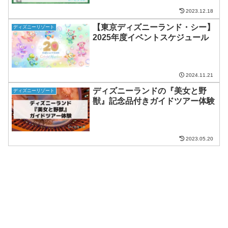
2023.12.18
【東京ディズニーランド・シー】
ディズニーリゾート
2025年度イベントスケジュール
2024.11.21
ディズニーランドの『美女と野
ディズニーリゾート
獣』記念品付きガイドツアー体験
2023.05.20