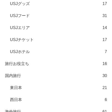
USJグッズ
17
USJフード
31
USJエリア
14
USJチケット
17
USJホテル
7
旅行お役立ち
16
国内旅行
30
東日本
21
西日本
6
海外旅行
61