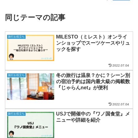
同じテーマの記事
MILESTO（ミレスト）オンライ
旅行お役立ち
ンショップでスーツケースやリュ
ックを探す
2022.07.04
冬の旅行は温泉？かに？シーン別
旅行お役立ち
の宿泊予約は国内最大級の掲載数
『じゃらんnet』が便利
2022.07.04
USJで開催中の『ワノ国食堂』メ
旅行お役立ち
ニューや詳細を紹介