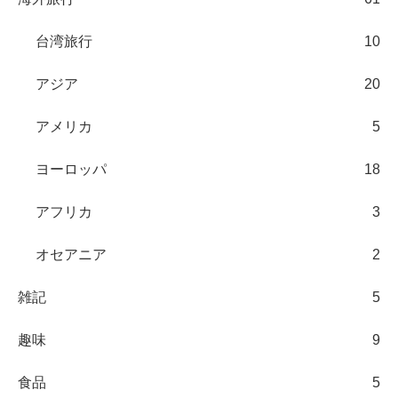
台湾旅行
10
アジア
20
アメリカ
5
ヨーロッパ
18
アフリカ
3
オセアニア
2
雑記
5
趣味
9
食品
5