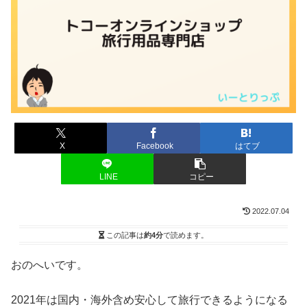
X
Facebook
はてブ
LINE
コピー
2022.07.04
この記事は
約4分
で読めます。
おのへいです。
2021年は国内・海外含め安心して旅行できるようになる