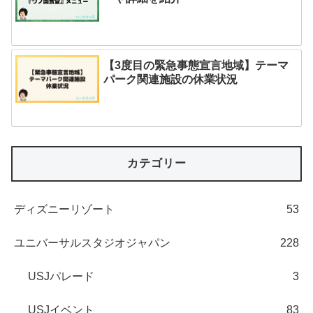
【3度目の緊急事態宣言地域】テーマ
パーク関連施設の休業状況
カテゴリー
ディズニーリゾート
53
ユニバーサルスタジオジャパン
228
USJパレード
3
USJイベント
83