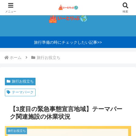
メニュー
検索
旅行準備の時にチェックしたい記事>>
ホーム
旅行お役立ち
旅行お役立ち
テーマパーク
【3度目の緊急事態宣言地域】テーマパー
ク関連施設の休業状況
旅行お役立ち