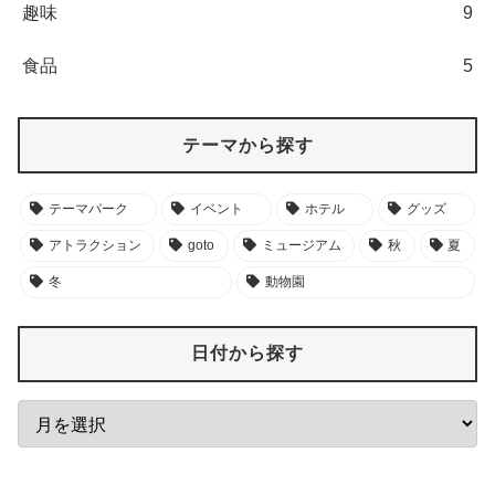
趣味
9
食品
5
テーマから探す
テーマパーク
イベント
ホテル
グッズ
アトラクション
goto
ミュージアム
秋
夏
冬
動物園
日付から探す