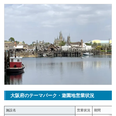
大阪府のテーマパーク・遊園地営業状況
施設名
営業状況
期間