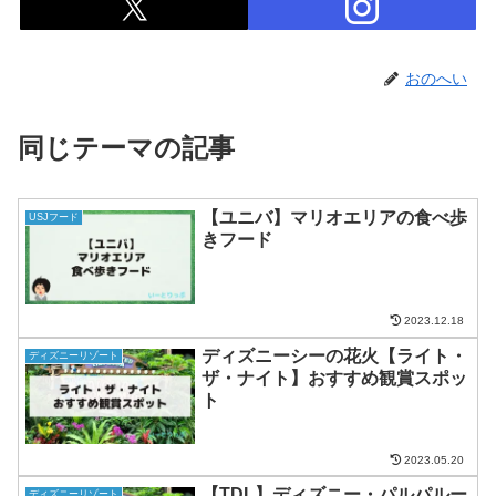
おのへい
同じテーマの記事
【ユニバ】マリオエリアの食べ歩
USJフード
きフード
2023.12.18
ディズニーシーの花火【ライト・
ディズニーリゾート
ザ・ナイト】おすすめ観賞スポッ
ト
2023.05.20
【TDL】ディズニー・パルパルー
ディズニーリゾート