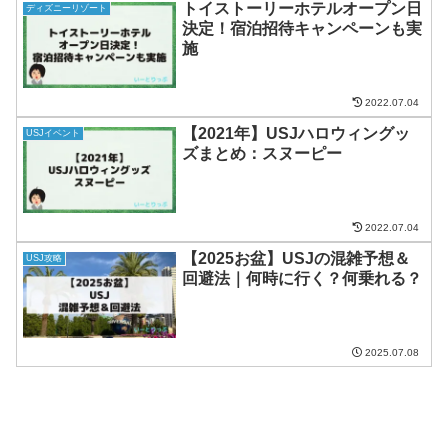
トイストーリーホテルオープン日
ディズニーリゾート
決定！宿泊招待キャンペーンも実
施
2022.07.04
【2021年】USJハロウィングッ
USJイベント
ズまとめ：スヌーピー
2022.07.04
【2025お盆】USJの混雑予想＆
USJ攻略
回避法｜何時に行く？何乗れる？
2025.07.08