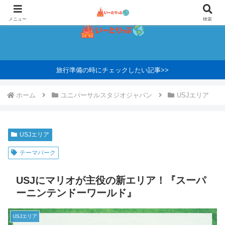
メニュー
検索
旅行準備の時にチェックしたい記事>>
ホーム
ユニバーサルスタジオジャパン
USJエリア
USJエリア
テーマパーク
USJにマリオが主役の新エリア！『スーパ
ーニンテンドーワールド』
USJエリア