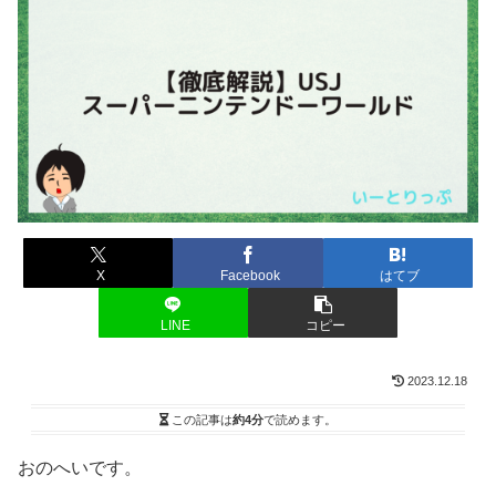
X
Facebook
はてブ
LINE
コピー
2023.12.18
この記事は
約4分
で読めます。
おのへいです。