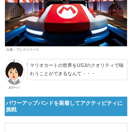
出典：プレスリリース
マリオカートの世界をUSJのクオリティで味
わうことができるなんて・・・
おのへい
パワーアップバンドを装着してアクティビティに
挑戦