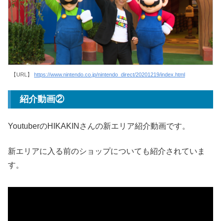
【URL】
https://www.nintendo.co.jp/nintendo_direct/20201219/index.html
紹介動画②
YoutuberのHIKAKINさんの新エリア紹介動画です。
新エリアに入る前のショップについても紹介されていま
す。