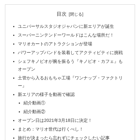
目次
ユニバーサルスタジオジャパンに新エリアが誕生
スーパーニンテンドーワールドはこんな場所だ！
マリオカートのアトラクションが登場
パワーアップバンドを装着してアクティビティに挑戦
シェフキノピオが腕を振るう『キノピオ・カフェ』も
オープン
土管から入るおもちゃ工場『ワンナップ・ファクトリ
ー』
新エリアの様子を動画で確認
紹介動画①
紹介動画②
オープン日は2021年3月18日に決定！
まとめ：マリオ世代は行くべし！
旅行が決まったら忘れずにチェックしたい記事