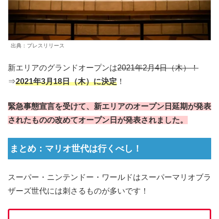
出典：プレスリリース
新エリアのグランドオープンは
2021年2月4日（木）！
⇒
2021年3月18日（木）に決定
！
緊急事態宣言を受けて、新エリアのオープン日延期が発表
されたものの改めてオープン日が発表されました。
まとめ：マリオ世代は行くべし！
スーパー・ニンテンドー・ワールドはスーパーマリオブラ
ザーズ世代には刺さるものが多いです！