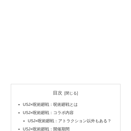
目次
USJ×呪術廻戦：呪術廻戦とは
USJ×呪術廻戦：コラボ内容
USJ×呪術廻戦：アトラクション以外もある？
USJ×呪術廻戦：開催期間