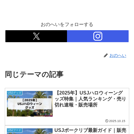
おのへいをフォローする
おのへい
同じテーマの記事
【2025年】USJハロウィーング
USJグッズ
ッズ特集｜人気ランキング・売り
切れ速報・販売場所
2025.10.15
USJポークリブ最新ガイド｜販売
USJフード