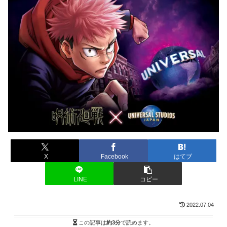
X
Facebook
はてブ
LINE
コピー
2022.07.04
この記事は
約3分
で読めます。