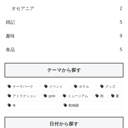
オセアニア
2
雑記
5
趣味
9
食品
5
テーマから探す
テーマパーク
イベント
ホテル
グッズ
アトラクション
goto
ミュージアム
秋
夏
冬
動物園
日付から探す