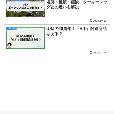
場所・種類・値段・ターキーレッ
グとの違いも解説！
2025.10.31
USJの20周年！『E.T.』関連商品
USJ攻略
はある？
2022.07.04