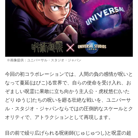
※画像提供：ユニバーサル・スタジオ・ジャパン
今回の初コラボレーションでは、人間の負の感情が呪いと
なって蔓延(はびこ)る世界で、自らの使命を受け入れ、お
ぞましい呪霊に果敢に立ち向かう主人公・虎杖悠仁(いた
どり ゆうじ)たちの呪いを廻る壮絶な戦いを、ユニバーサ
ル・スタジオ・ジャパンならではの圧倒的なスケールとク
オリティで、アトラクションとして再現します。
目の前で繰り広げられる呪術師(じゅじゅつし)と呪霊の超