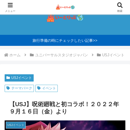
メニュー
検索
旅行準備の時にチェックしたい記事>>
ホーム
ユニバーサルスタジオジャパン
USJイベント
USJイベント
テーマパーク
イベント
【USJ】呪術廻戦と初コラボ！２０２２年
９月１６日（金）より
USJイベント