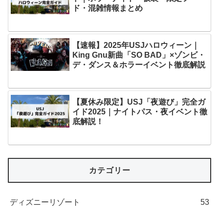
ド・混雑情報まとめ
【速報】2025年USJハロウィーン｜
King Gnu新曲「SO BAD」×ゾンビ・
デ・ダンス＆ホラーイベント徹底解説
【夏休み限定】USJ「夜遊び」完全ガ
イド2025｜ナイトパス・夜イベント徹
底解説！
カテゴリー
ディズニーリゾート
53