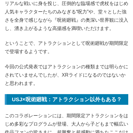
リアルな戦いに身を投じ、圧倒的な臨場感で虎杖をはじめ
人気キャラクターたちのみなぎる“呪力”や、堂々とした強
さを全身で感じながら『呪術廻戦』の奥深い世界観に没入
し、湧き上がるような高揚感を満喫いただけます。
ということで、アトラクションとして呪術廻戦が期間限定
で登場するようです。
今回の公式発表ではアトラクションの種類までは明らかに
されていませんでしたが、XRライドになるのではないか
と思われます。
USJ×呪術廻戦：アトラクション以外もある？
このコラボレーションには、期間限定アトラクションをは
じめ多彩なプログラムが登場、大人から子どもまで幅広い
作品ファンの皆さまに、超興奮と超感動に満ちたここだけ