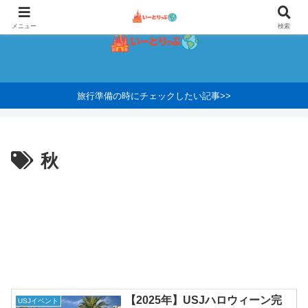
メニュー
検索
旅行準備の時にチェックしたい記事>>
秋
【2025年】USJハロウィーン完
USJイベント