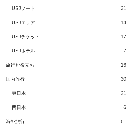
USJフード
31
USJエリア
14
USJチケット
17
USJホテル
7
旅行お役立ち
16
国内旅行
30
東日本
21
西日本
6
海外旅行
61